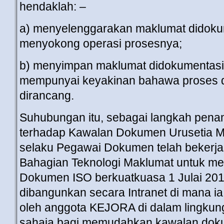
hendaklah: –
a) menyelenggarakan maklumat didoku
menyokong operasi prosesnya;
b) menyimpan maklumat didokumentas
mempunyai keyakinan bahawa proses di
dirancang.
Suhubungan itu, sebagai langkah pena
terhadap Kawalan Dokumen Urusetia 
selaku Pegawai Dokumen telah bekerj
Bahagian Teknologi Maklumat untuk 
Dokumen ISO berkuatkuasa 1 Julai 2012
dibangunkan secara Intranet di mana i
oleh anggota KEJORA di dalam lingkun
sahaja bagi memudahkan kawalan dokum