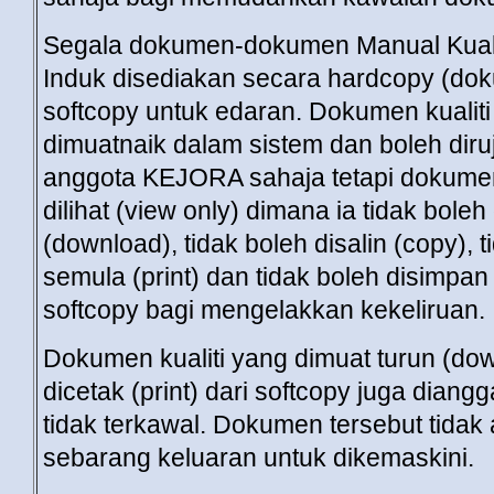
Segala dokumen-dokumen Manual Kualit
Induk disediakan secara hardcopy (do
softcopy untuk edaran. Dokumen kualiti
dimuatnaik dalam sistem dan boleh dir
anggota KEJORA sahaja tetapi dokumen
dilihat (view only) dimana ia tidak boleh
(download), tidak boleh disalin (copy), t
semula (print) dan tidak boleh disimpa
softcopy bagi mengelakkan kekeliruan.
Dokumen kualiti yang dimuat turun (down
dicetak (print) dari softcopy juga dia
tidak terkawal. Dokumen tersebut tidak 
sebarang keluaran untuk dikemaskini.