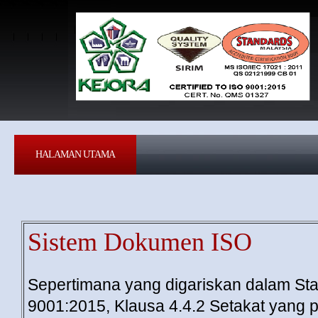
HALAMAN UTAMA
Sistem Dokumen ISO
Sepertimana yang digariskan dalam St
9001:2015, Klausa 4.4.2 Setakat yang p